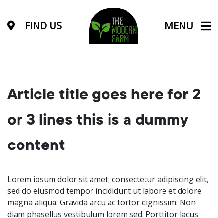
FIND US
MENU
Article title goes here for 2
or 3 lines this is a dummy
content
Lorem ipsum dolor sit amet, consectetur adipiscing elit,
sed do eiusmod tempor incididunt ut labore et dolore
magna aliqua. Gravida arcu ac tortor dignissim. Non
diam phasellus vestibulum lorem sed. Porttitor lacus