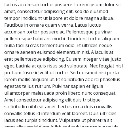
luctus accumsan tortor posuere. Lorem ipsum dolor sit
amet, consectetur adipiscing elit, sed do eiusmod
tempor incididunt ut labore et dolore magna aliqua.
Faucibus in ornare quam viverra. Lacus luctus
accumsan tortor posuere ac. Pellentesque pulvinar
pellentesque habitant morbi. Tincidunt tortor aliquam
nulla facilisi cras fermentum odio. Et ultrices neque
ornare aenean euismod elementum nisi. A iaculis at
erat pellentesque adipiscing. Eu sem integer vitae justo
eget. Lacinia at quis risus sed vulputate. Nec feugiat nisl
pretium fusce id velit ut tortor. Sed euismod nisi porta
lorem mollis aliquam ut. Et sollicitudin ac orci phasellus
egestas tellus rutrum. Pulvinar sapien et ligula
ullamcorper malesuada proin libero nunc consequat.
Amet consectetur adipiscing elit duis tristique
sollicitudin nibh sit amet. Lectus urna duis convallis
convallis tellus id interdum velit laoreet. Duis ultricies
lacus sed turpis tincidunt. Vulputate ut pharetra sit