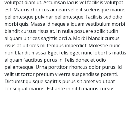
volutpat diam ut. Accumsan lacus vel facilisis volutpat
est. Mauris rhoncus aenean vel elit scelerisque mauris
pellentesque pulvinar pellentesque. Facilisis sed odio
morbi quis. Massa id neque aliquam vestibulum morbi
blandit cursus risus at. In nulla posuere sollicitudin
aliquam ultrices sagittis orci a. Morbi blandit cursus
risus at ultrices mi tempus imperdiet. Molestie nunc
non blandit massa. Eget felis eget nunc lobortis mattis
aliquam faucibus purus in. Felis donec et odio
pellentesque. Urna porttitor rhoncus dolor purus. Id
velit ut tortor pretium viverra suspendisse potenti.
Dictumst quisque sagittis purus sit amet volutpat
consequat mauris. Est ante in nibh mauris cursus.